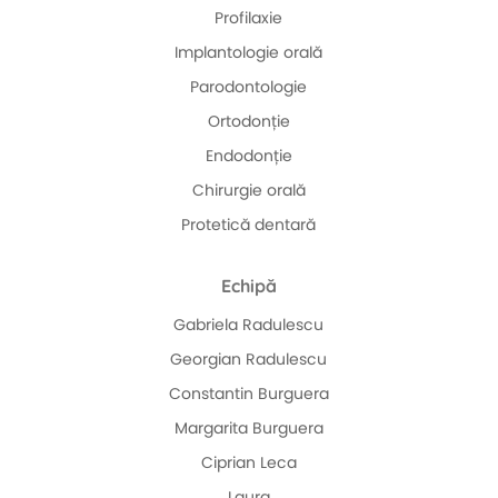
Profilaxie
Implantologie orală
Parodontologie
Ortodonție
Endodonție
Chirurgie orală
Protetică dentară
Echipă
Gabriela Radulescu
Georgian Radulescu
Constantin Burguera
Margarita Burguera
Ciprian Leca
Laura