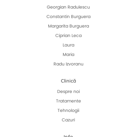
Georgian Radulescu
Constantin Burguera
Margarita Burguera
Ciprian Leca
Laura
Maria
Radu Izvoranu
Clinică
Despre noi
Tratamente
Tehnologii
Cazuri
Info